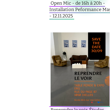
Open Mic - de 16h à 20h -
Installation Peformance Ma
- 12.11.2025
Reprendre le voir. Études