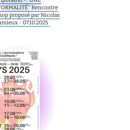
emporaire) - "UNE
FORMALITÉ" Rencontre
hop proposé par Nicolas
mieux - 07.10.2025