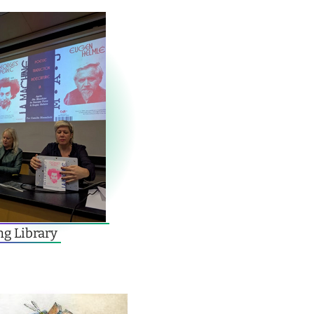
ng Library