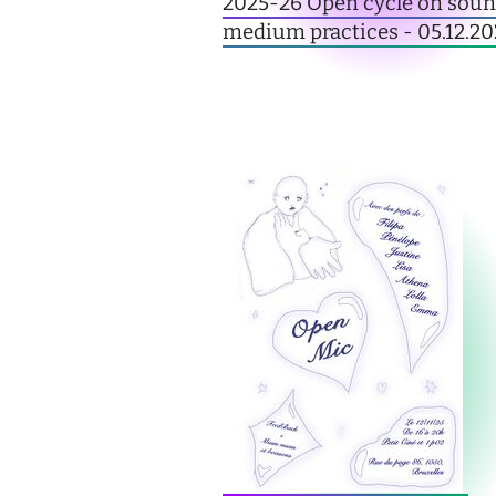
2025-26 Open cycle on sou
medium practices - 05.12.2