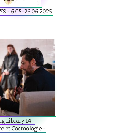
S - 6.05-26.06.2025
ng Library 14 -
re et Cosmologie -