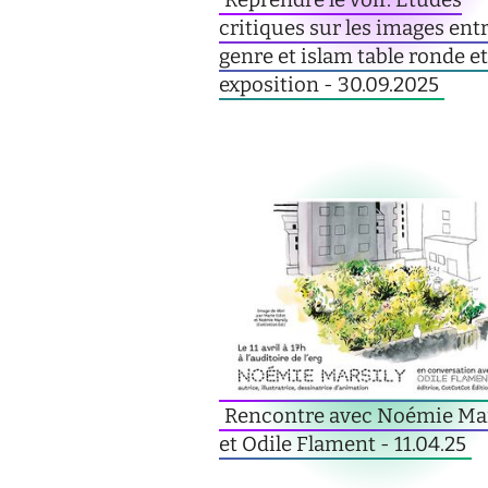
critiques sur les images ent
genre et islam table ronde e
exposition - 30.09.2025
Rencontre avec Noémie Mar
et Odile Flament - 11.04.25