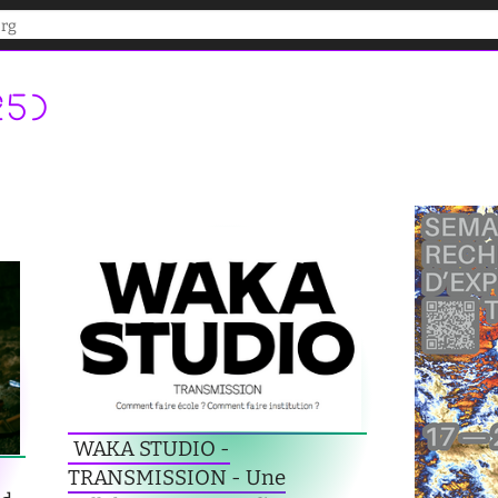
25)
WAKA STUDIO -
TRANSMISSION - Une