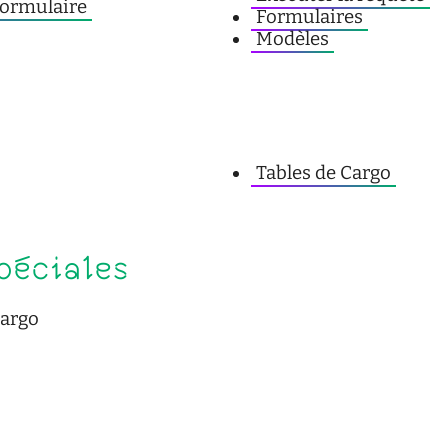
formulaire
Formulaires
Modèles
Tables de Cargo
péciales
Cargo