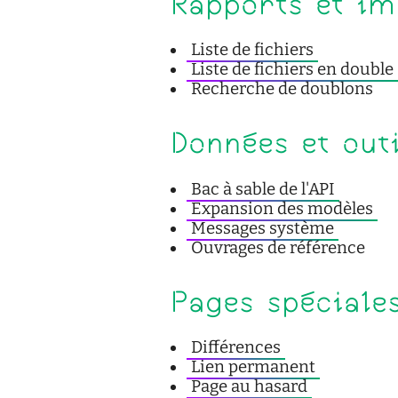
Rapports et im
Liste de fichiers
Liste de fichiers en double
Recherche de doublons
Données et outi
Bac à sable de l'API
Expansion des modèles
Messages système
Ouvrages de référence
Pages spéciale
Différences
Lien permanent
Page au hasard