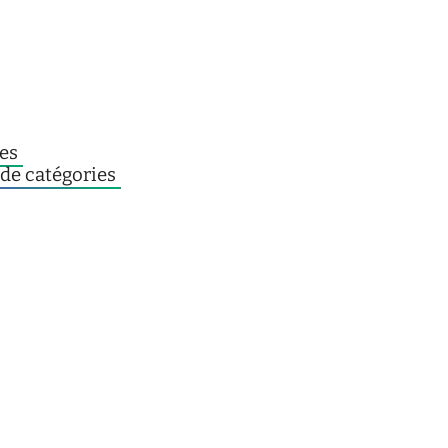
ées
 de catégories