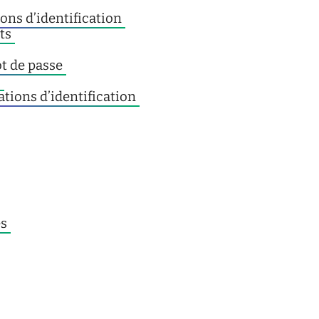
ons d’identification
ts
ot de passe
s
tions d’identification
es