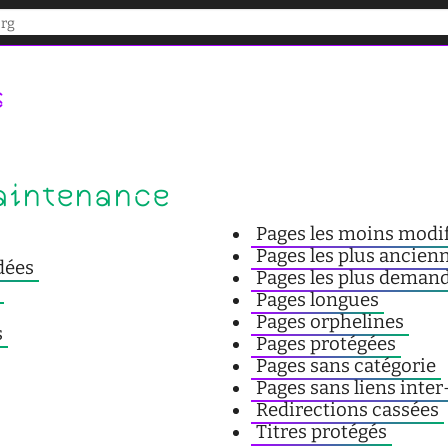
s
aintenance
Pages les moins modi
Pages les plus ancie
dées
Pages les plus deman
Pages longues
Pages orphelines
s
Pages protégées
Pages sans catégorie
Pages sans liens inte
Redirections cassées
Titres protégés