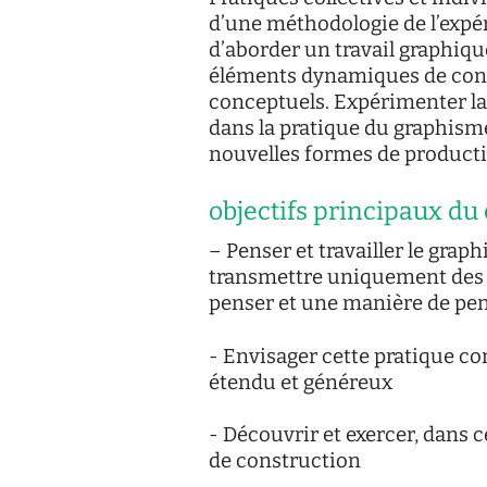
d’une méthodologie de l’expé
d’aborder un travail graphiq
éléments dynamiques de cons
conceptuels. Expérimenter la 
dans la pratique du graphisme
nouvelles formes de productio
objectifs principaux du 
– Penser et travailler le gr
transmettre uniquement des
penser et une manière de pe
- Envisager cette pratique c
étendu et généreux
- Découvrir et exercer, dans 
de construction