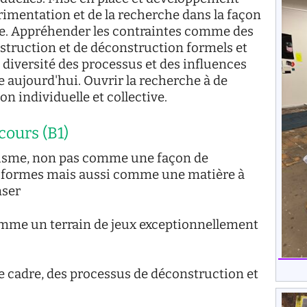
rimentation et de la recherche dans la façon
ue. Appréhender les contraintes comme des
truction et de déconstruction formels et
diversité des processus et des influences
 aujourd'hui. Ouvrir la recherche à de
n individuelle et collective.
cours (B1)
aphisme, non pas comme une façon de
 formes mais aussi comme une matière à
nser
omme un terrain de jeux exceptionnellement
ce cadre, des processus de déconstruction et