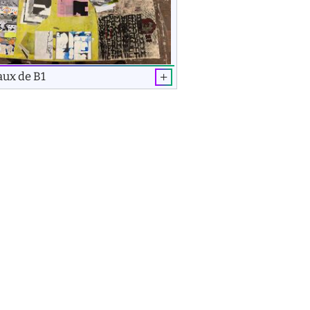
aux de B1