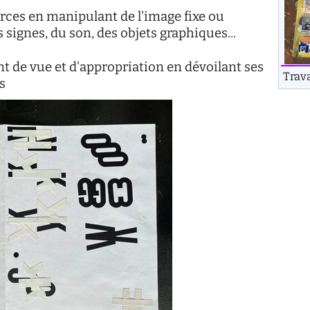
rces en manipulant de l'image fixe ou
 signes, du son, des objets graphiques...
nt de vue et d'appropriation en dévoilant ses
Trav
s