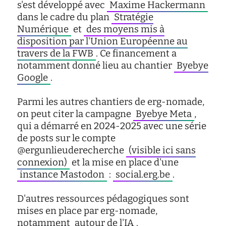
s'est développé avec
Maxime Hackermann
dans le cadre du plan
Stratégie
Numérique
et
des moyens mis à
disposition par l'Union Européenne au
travers de la FWB
. Ce financement a
notamment donné lieu au chantier
Byebye
Google
.
Parmi les autres chantiers de erg-nomade,
on peut citer la campagne
Byebye Meta
,
qui a démarré en 2024-2025 avec une série
de posts sur le compte
@ergunlieuderecherche
(visible ici sans
connexion)
et la mise en place d'une
instance Mastodon
:
social.erg.be
.
D'autres ressources pédagogiques sont
mises en place par erg-nomade,
notamment
autour de l'IA
.