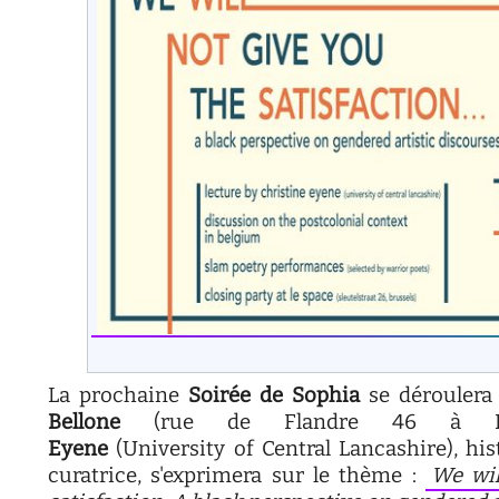
La prochaine
Soirée de Sophia
se déroulera
Bellone
(rue de Flandre 46 à Brux
Eyene
(University of Central Lancashire), his
curatrice, s'exprimera sur le thème :
We wil