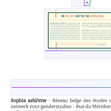
Sophia asbl/vzw
- Réseau belge des études d
netwerk voor genderstudies - Rue du Méridien 