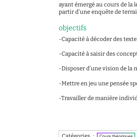
ayant émergé au cours de la l
partir d’une enquête de terrai
objectifs
-Capacité à décoder des texte
-Capacité à saisir des concept
-Disposer d’une vision de la 
-Mettre en jeu une pensée sp
-Travailler de manière individ
Catégories
:
Cours théoriques