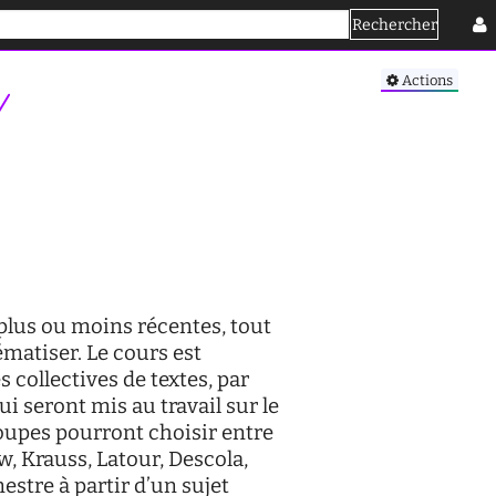
Rechercher
Se connecter
Actions
/
 plus ou moins récentes, tout
matiser. Le cours est
 collectives de textes, par
ui seront mis au travail sur le
roupes pourront choisir entre
, Krauss, Latour, Descola,
estre à partir d’un sujet