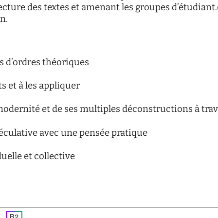
ecture des textes et amenant les groupes d’étudiant.e
n.
s d’ordres théoriques
s et à les appliquer
modernité et de ses multiples déconstructions à trave
éculative avec une pensée pratique
uelle et collective
B2