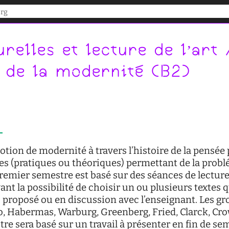
urelles et lecture de l’art 
 de la modernité (B2)
notion de modernité à travers l’histoire de la pensée
es (pratiques ou théoriques) permettant de la problé
remier semestre est basé sur des séances de lectures
ant la possibilité de choisir un ou plusieurs textes q
 proposé ou en discussion avec l’enseignant. Les g
, Habermas, Warburg, Greenberg, Fried, Clarck, Crow
e sera basé sur un travail à présenter en fin de sem