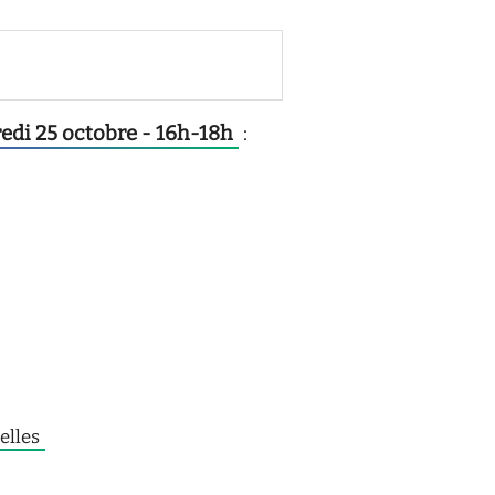
redi 25 octobre - 16h-18h
:
elles