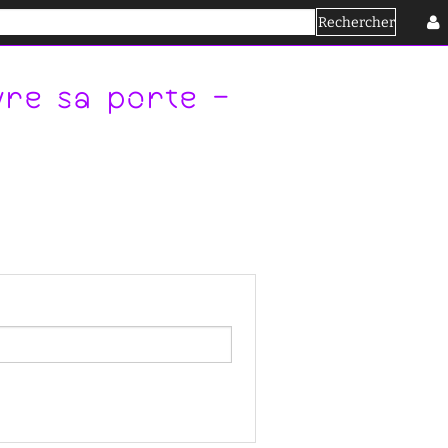
Rechercher
Se connecter
vre sa porte -