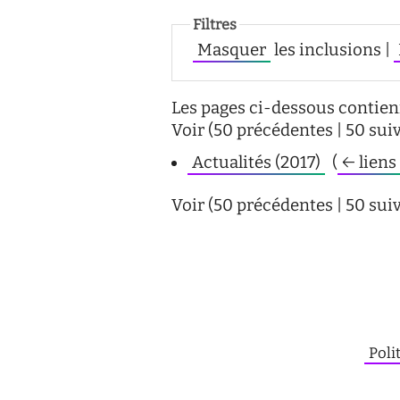
Filtres
Masquer
les inclusions |
Les pages ci-dessous contien
Voir (50 précédentes | 50 suiv
Actualités (2017)
‎
(
← liens
Voir (50 précédentes | 50 suiv
Poli