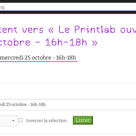
tent vers « Le Printlab ou
ctobre - 16h-18h »
- mercredi 25 octobre - 16h-18h
Inverser la sélection