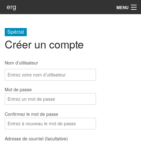
erg
MENU
Infos
Spécial
Soutien
Créer un compte
Web
Nom d’utilisateur
Rechercher
Mot de passe
Confirmez le mot de passe
Adresse de courriel (facultative)