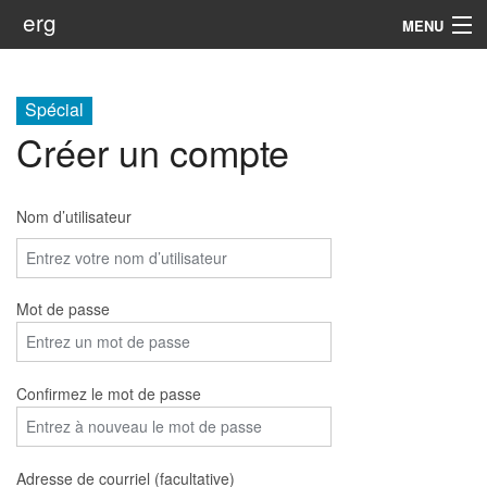
erg
MENU
Infos
Spécial
Soutien
Créer un compte
Web
Nom d’utilisateur
Rechercher
Mot de passe
Confirmez le mot de passe
Adresse de courriel (facultative)