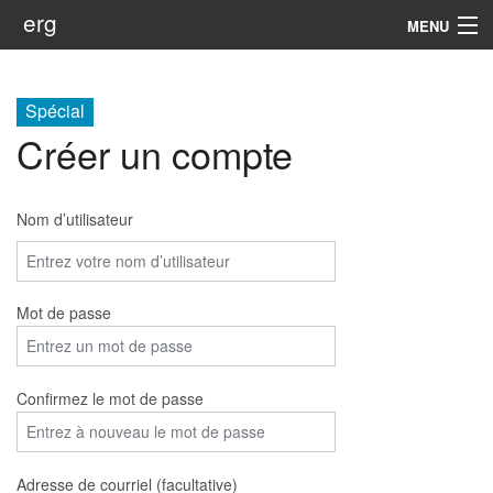
erg
MENU
Infos
Spécial
Soutien
Créer un compte
Web
Nom d’utilisateur
Rechercher
Mot de passe
Confirmez le mot de passe
Adresse de courriel (facultative)