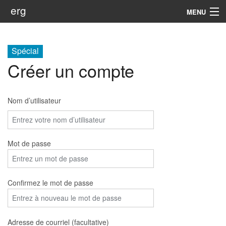
erg
MENU
Infos
Spécial
Soutien
Créer un compte
Web
Nom d’utilisateur
Rechercher
Mot de passe
Confirmez le mot de passe
Adresse de courriel (facultative)