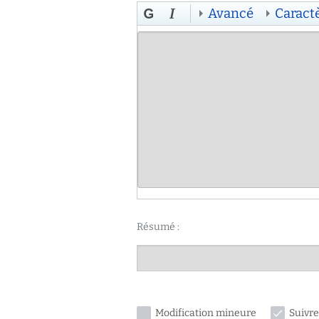
Avancé
Caract
Résumé :
Modification mineure
Suivre