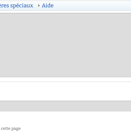
ères spéciaux
Aide
 cette page