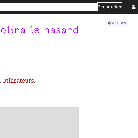
Rechercher
Se connecter
Actions
olira le hasard
:
Utilisateurs
.