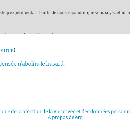
:
source
)
ensée n’abolira le hasard
.
tique de protection de la vie privée et des données personn
À propos de erg