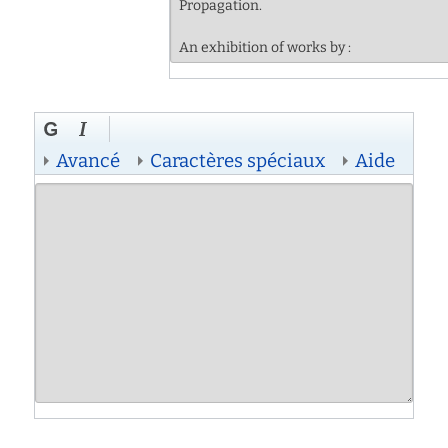
Avancé
Caractères spéciaux
Aide