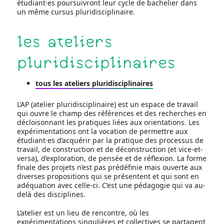
étudiant·es poursuivront leur cycle de bachelier dans
un même cursus pluridisciplinaire.
les ateliers
pluridisciplinaires
tous les ateliers pluridisciplinaires
L’AP (atelier pluridisciplinaire) est un espace de travail
qui ouvre le champ des références et des recherches en
décloisonnant les pratiques liées aux orientations. Les
expérimentations ont la vocation de permettre aux
étudiant·es d’acquérir par la pratique des processus de
travail, de construction et de déconstruction (et vice-et-
versa), d’exploration, de pensée et de réflexion. La forme
finale des projets n’est pas prédéfinie mais ouverte aux
diverses propositions qui se présentent et qui sont en
adéquation avec celle-ci. C’est une pédagogie qui va au-
delà des disciplines.
L’atelier est un lieu de rencontre, où les
expérimentations singulières et collectives se partagent