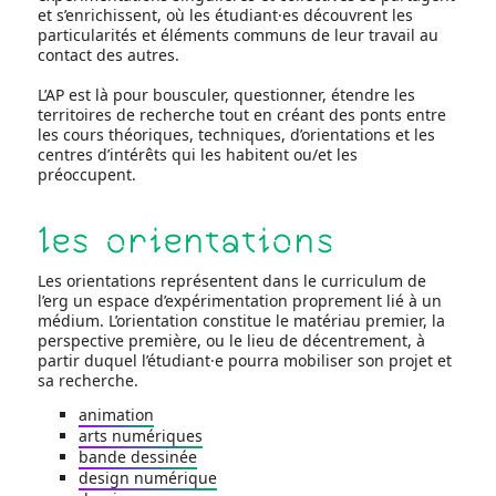
et s’enrichissent, où les étudiant·es découvrent les
particularités et éléments communs de leur travail au
contact des autres.
L’AP est là pour bousculer, questionner, étendre les
territoires de recherche tout en créant des ponts entre
les cours théoriques, techniques, d’orientations et les
centres d’intérêts qui les habitent ou/et les
préoccupent.
les orientations
Les orientations représentent dans le curriculum de
l’erg un espace d’expérimentation proprement lié à un
médium. L’orientation constitue le matériau premier, la
perspective première, ou le lieu de décentrement, à
partir duquel l’étudiant·e pourra mobiliser son projet et
sa recherche.
animation
arts numériques
bande dessinée
design numérique