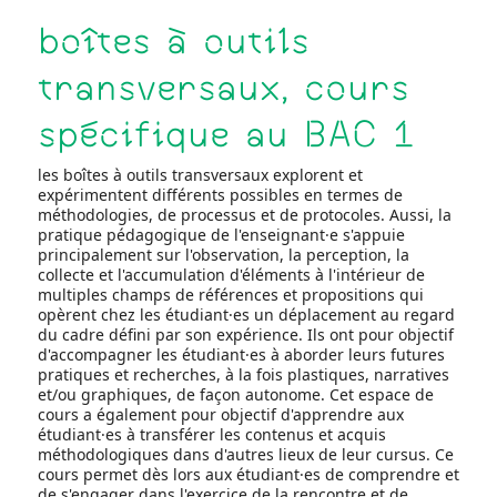
boîtes à outils
transversaux, cours
spécifique au BAC 1
les boîtes à outils transversaux explorent et
expérimentent différents possibles en termes de
méthodologies, de processus et de protocoles. Aussi, la
pratique pédagogique de l'enseignant·e s'appuie
principalement sur l'observation, la perception, la
collecte et l'accumulation d'éléments à l'intérieur de
multiples champs de références et propositions qui
opèrent chez les étudiant·es un déplacement au regard
du cadre défini par son expérience. Ils ont pour objectif
d'accompagner les étudiant·es à aborder leurs futures
pratiques et recherches, à la fois plastiques, narratives
et/ou graphiques, de façon autonome. Cet espace de
cours a également pour objectif d'apprendre aux
étudiant·es à transférer les contenus et acquis
méthodologiques dans d'autres lieux de leur cursus. Ce
cours permet dès lors aux étudiant·es de comprendre et
de s'engager dans l'exercice de la rencontre et de