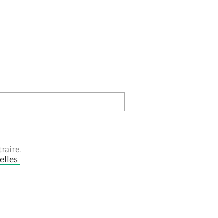
raire.
elles