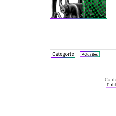
Catégorie
:
Actualités
Conte
Poli