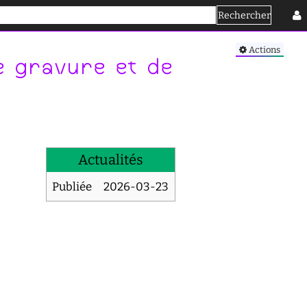
Rechercher
Se connecter
Actions
e gravure et de
Actualités
Publiée
2026-03-23