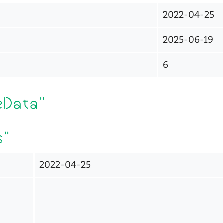
2022-04-25
2025-06-19
6
eData"
s"
2022-04-25