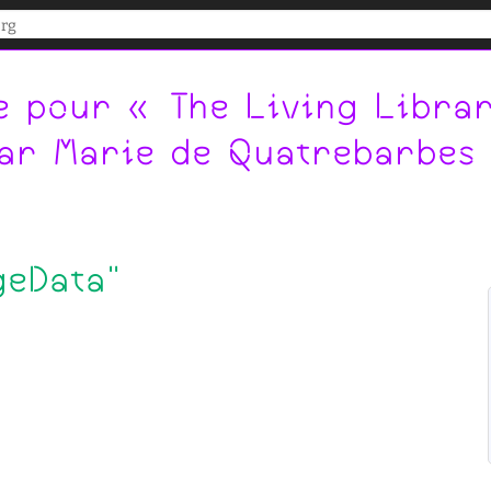
e pour « The Living Librar
par Marie de Quatrebarbes
geData"