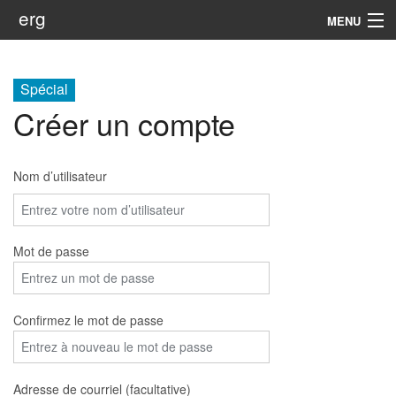
erg
MENU
Infos
Spécial
Soutien
Créer un compte
Web
Nom d’utilisateur
Rechercher
Mot de passe
Confirmez le mot de passe
Adresse de courriel (facultative)