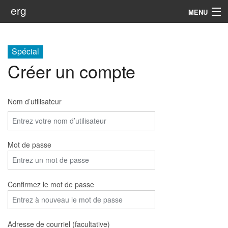
erg
MENU
Infos
Spécial
Soutien
Créer un compte
Web
Nom d’utilisateur
Rechercher
Mot de passe
Confirmez le mot de passe
Adresse de courriel (facultative)