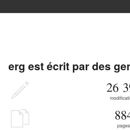
erg est écrit par des 
26 3
modificat
88
pages