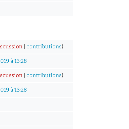
iscussion
|
contributions
)
2019 à 13:28
iscussion
|
contributions
)
2019 à 13:28