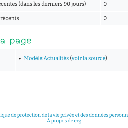
entes (dans les derniers 90 jours)
0
 récents
0
la page
Modèle:Actualités
(
voir la source
)
tique de protection de la vie privée et des données personn
À propos de erg