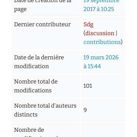
Date de création de la
19 septembre
page
2017 à 10:25
Dernier contributeur
Sdg
(
discussion
|
contributions
)
Date de la dernière
19 mars 2026
modification
à 15:44
Nombre total de
101
modifications
Nombre total d'auteurs
9
distincts
Nombre de