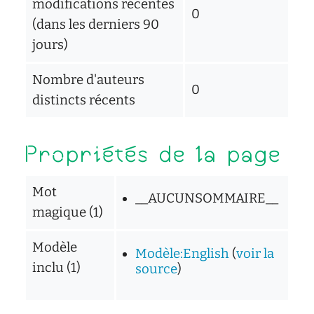
modifications récentes
0
(dans les derniers 90
jours)
Nombre d'auteurs
0
distincts récents
Propriétés de la page
Mot
__AUCUNSOMMAIRE__
magique (1)
Modèle
Modèle:English
(
voir la
inclu (1)
source
)