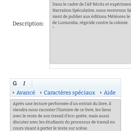
Description:
Avancé
Caractères spéciaux
Aide