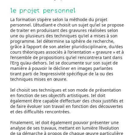
le projet personnel
La formation s’opère selon la méthode du projet
personnel. L’étudiant·e choisit un sujet qu’iel se propose
de traiter en produisant des gravures réalisées selon
une ou plusieurs des techniques qu’iel a mises à son
programme. Iel détermine sa sphère de recherche,
grâce à l’apport de son atelier pluridisciplinaire, du/des
cours théoriques associés à l’orientation « gravure » et à
l’ensemble de propositions qu’iel rencontrera tant dans
l’Erg qu’au-dehors. Iel se documente sur son sujet de
manière à pouvoir le décliner en images parlantes
tirant parti de l’expressivité spécifique de la ou des
techniques mises en œuvre.
Iel choisit ses techniques et son mode de présentation
en fonction de ses objectifs artistiques. Iel doit
également être capable d’effectuer des choix justifiés et
de faire évoluer son travail en fonction des découvertes
et des difficultés rencontrées.
Finalement, iel doit également pouvoir présenter une
analyse de ses travaux, mettant en lumière l’évolution
de sa démarche à propos de chaque œuvre particulière