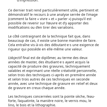
d’impression.
Ce dernier trait rend particulièrement utile, pertinent et
démonstratif le recours à une analyse serrée de l’image
(comment la faire « vivre » et « parler ») puisqu’il est
possible de revenir sur l’œuvre et d’y apporter des
modifications ou d’en tirer des variations.
Le côté contraignant de la technique fait que, dans
beaucoup de cas, il existe une bonne manière de faire.
Cela entraîne vis-à-vis des débutant·e·s une exigence de
rigueur qui possède en elle-même une valeur.
L’objectif final est de diplômer, au terme des deux
années de master, des étudiant·e·s ayant acquis la
capacité de produire des gravures, techniquement
valables et exprimant une réelle créativité personnelle,
selon trois des techniques ci-après en première année
et selon trois autres de ces techniques en seconde
année, avec une technique de gravure en relief et deux
de gravure en creux chaque année.
Les techniques concernées sont la pointe sèche, l’eau-
forte, l’aquatinte, la manière noire, le vernis mou, le
lino, le bois et la lithographie.