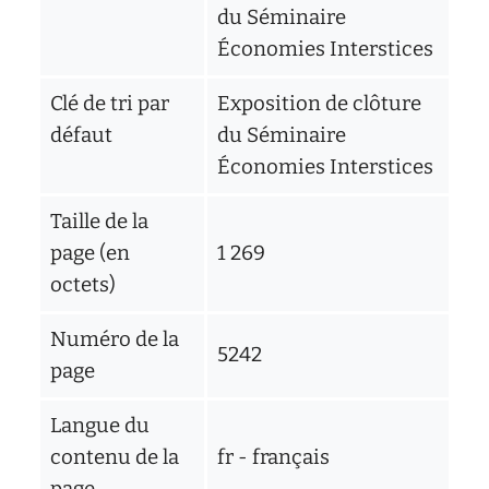
d'écoute
du Séminaire
service
Économies Interstices
social
Clé de tri par
Exposition de clôture
safesa
défaut
du Séminaire
tutorat
Économies Interstices
Taille de la
page (en
1 269
octets)
Numéro de la
5242
page
Langue du
contenu de la
fr - français
page