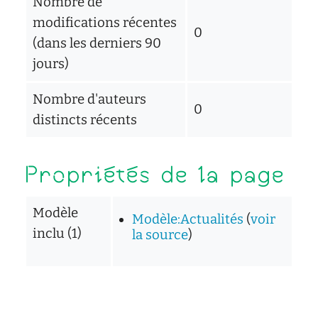
Nombre de
modifications récentes
0
(dans les derniers 90
jours)
Nombre d'auteurs
0
distincts récents
Propriétés de la page
Modèle
Modèle:Actualités
(
voir
inclu (1)
la source
)