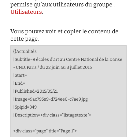
d'écoute
permise qu’aux utilisateurs du groupe :
Utilisateurs
.
service
social
safesa
Vous pouvez voir et copier le contenu de
cette page.
tutorat