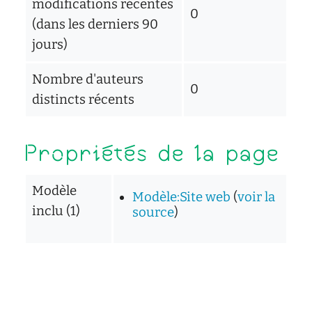
modifications récentes
0
(dans les derniers 90
jours)
Nombre d'auteurs
0
distincts récents
Propriétés de la page
Modèle
Modèle:Site web
(
voir la
inclu (1)
source
)