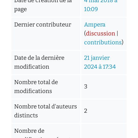
Date de création de la
4 mai 2018 à
page
10:09
Dernier contributeur
Ampera
(
discussion
|
contributions
)
Date de la dernière
21 janvier
modification
2024 à 17:34
Nombre total de
3
modifications
Nombre total d'auteurs
2
distincts
Nombre de